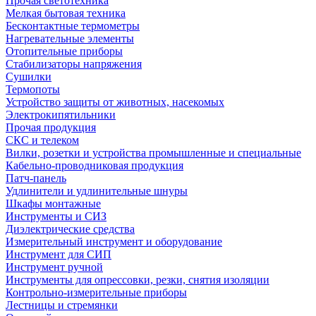
Прочая светотехника
Мелкая бытовая техника
Бесконтактные термометры
Нагревательные элементы
Отопительные приборы
Стабилизаторы напряжения
Сушилки
Термопоты
Устройство защиты от животных, насекомых
Электрокипятильники
Прочая продукция
СКС и телеком
Вилки, розетки и устройства промышленные и специальные
Кабельно-проводниковая продукция
Патч-панель
Удлинители и удлинительные шнуры
Шкафы монтажные
Инструменты и СИЗ
Диэлектрические средства
Измерительный инструмент и оборудование
Инструмент для СИП
Инструмент ручной
Инструменты для опрессовки, резки, снятия изоляции
Контрольно-измерительные приборы
Лестницы и стремянки