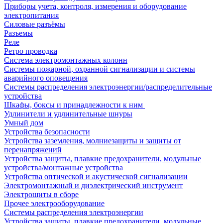
Приборы учета, контроля, измерения и оборудование
электропитания
Силовые разъёмы
Разъемы
Реле
Ретро проводка
Система электромонтажных колонн
Системы пожарной, охранной сигнализации и системы
аварийного оповещения
Системы распределения электроэнергии/распределительные
устройства
Шкафы, боксы и принадлежности к ним
Удлинители и удлинительные шнуры
Умный дом
Устройства безопасности
Устройства заземления, молниезащиты и защиты от
перенапряжений
Устройства защиты, плавкие предохранители, модульные
устройства/монтажные устройства
Устройства оптической и акустической сигнализации
Электромонтажный и диэлектрический инструмент
Электрощиты в сборе
Прочее электрооборудование
Системы распределения электроэнергии
Устройства защиты, плавкие предохранители, модульные