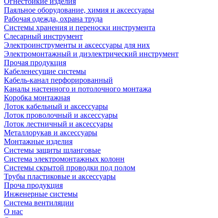
Огнестойкие изделия
Паяльное оборудование, химия и аксессуары
Рабочая одежда, охрана труда
Системы хранения и переноски инструмента
Слесарный инструмент
Электроинструменты и аксессуары для них
Электромонтажный и диэлектрический инструмент
Прочая продукция
Кабеленесущие системы
Кабель-канал перфорированный
Каналы настенного и потолочного монтажа
Коробка монтажная
Лоток кабельный и аксессуары
Лоток проволочный и аксессуары
Лоток лестничный и аксессуары
Металлорукав и аксессуары
Монтажные изделия
Системы защиты шланговые
Система электромонтажных колонн
Системы скрытой проводки под полом
Трубы пластиковые и аксессуары
Проча продукция
Инженерные системы
Система вентиляции
О нас