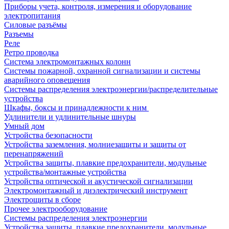
Приборы учета, контроля, измерения и оборудование
электропитания
Силовые разъёмы
Разъемы
Реле
Ретро проводка
Система электромонтажных колонн
Системы пожарной, охранной сигнализации и системы
аварийного оповещения
Системы распределения электроэнергии/распределительные
устройства
Шкафы, боксы и принадлежности к ним
Удлинители и удлинительные шнуры
Умный дом
Устройства безопасности
Устройства заземления, молниезащиты и защиты от
перенапряжений
Устройства защиты, плавкие предохранители, модульные
устройства/монтажные устройства
Устройства оптической и акустической сигнализации
Электромонтажный и диэлектрический инструмент
Электрощиты в сборе
Прочее электрооборудование
Системы распределения электроэнергии
Устройства защиты, плавкие предохранители, модульные