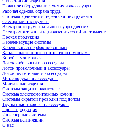
Огнестойкие изделия
Паяльное оборудование, химия и аксессуары
Рабочая одежда, охрана труда
Системы хранения и переноски инструмента
Слесарный инструмент
Электроинструменты и аксессуары для них
Электромонтажный и диэлектрический инструмент
Прочая продукция
Кабеленесущие системы
Кабель-канал перфорированный
Каналы настенного и потолочного монтажа
Коробка монтажная
Лоток кабельный и аксессуары
Лоток проволочный и аксессуары
Лоток лестничный и аксессуары
Металлорукав и аксессуары
Монтажные изделия
Системы защиты шланговые
Система электромонтажных колонн
Системы скрытой проводки под полом
Трубы пластиковые и аксессуары
Проча продукция
Инженерные системы
Система вентиляции
О нас