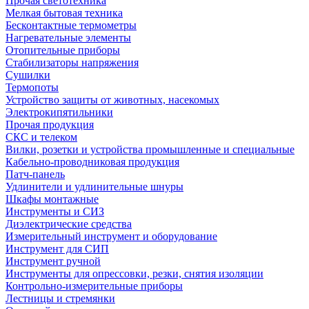
Прочая светотехника
Мелкая бытовая техника
Бесконтактные термометры
Нагревательные элементы
Отопительные приборы
Стабилизаторы напряжения
Сушилки
Термопоты
Устройство защиты от животных, насекомых
Электрокипятильники
Прочая продукция
СКС и телеком
Вилки, розетки и устройства промышленные и специальные
Кабельно-проводниковая продукция
Патч-панель
Удлинители и удлинительные шнуры
Шкафы монтажные
Инструменты и СИЗ
Диэлектрические средства
Измерительный инструмент и оборудование
Инструмент для СИП
Инструмент ручной
Инструменты для опрессовки, резки, снятия изоляции
Контрольно-измерительные приборы
Лестницы и стремянки