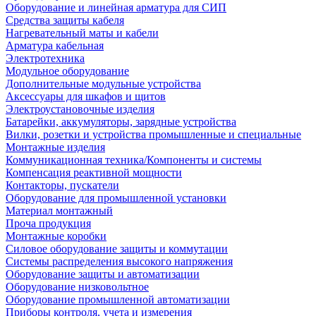
Оборудование и линейная арматура для СИП
Средства защиты кабеля
Нагревательный маты и кабели
Арматура кабельная
Электротехника
Модульное оборудование
Дополнительные модульные устройства
Аксессуары для шкафов и щитов
Электроустановочные изделия
Батарейки, аккумуляторы, зарядные устройства
Вилки, розетки и устройства промышленные и специальные
Монтажные изделия
Коммуникационная техника/Компоненты и системы
Компенсация реактивной мощности
Контакторы, пускатели
Оборудование для промышленной установки
Материал монтажный
Проча продукция
Монтажные коробки
Силовое оборудование защиты и коммутации
Системы распределения высокого напряжения
Оборудование защиты и автоматизации
Оборудование низковольтное
Оборудование промышленной автоматизации
Приборы контроля, учета и измерения