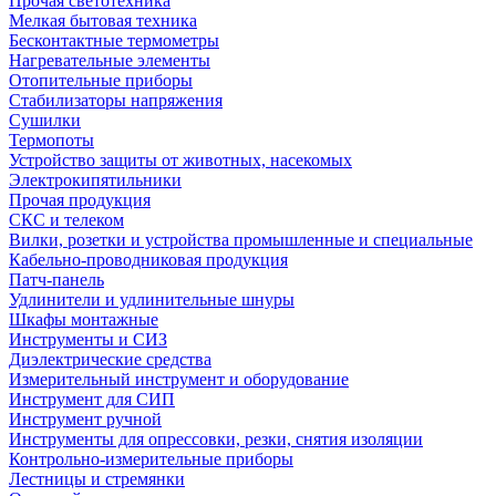
Прочая светотехника
Мелкая бытовая техника
Бесконтактные термометры
Нагревательные элементы
Отопительные приборы
Стабилизаторы напряжения
Сушилки
Термопоты
Устройство защиты от животных, насекомых
Электрокипятильники
Прочая продукция
СКС и телеком
Вилки, розетки и устройства промышленные и специальные
Кабельно-проводниковая продукция
Патч-панель
Удлинители и удлинительные шнуры
Шкафы монтажные
Инструменты и СИЗ
Диэлектрические средства
Измерительный инструмент и оборудование
Инструмент для СИП
Инструмент ручной
Инструменты для опрессовки, резки, снятия изоляции
Контрольно-измерительные приборы
Лестницы и стремянки