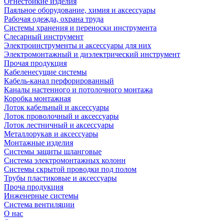
Огнестойкие изделия
Паяльное оборудование, химия и аксессуары
Рабочая одежда, охрана труда
Системы хранения и переноски инструмента
Слесарный инструмент
Электроинструменты и аксессуары для них
Электромонтажный и диэлектрический инструмент
Прочая продукция
Кабеленесущие системы
Кабель-канал перфорированный
Каналы настенного и потолочного монтажа
Коробка монтажная
Лоток кабельный и аксессуары
Лоток проволочный и аксессуары
Лоток лестничный и аксессуары
Металлорукав и аксессуары
Монтажные изделия
Системы защиты шланговые
Система электромонтажных колонн
Системы скрытой проводки под полом
Трубы пластиковые и аксессуары
Проча продукция
Инженерные системы
Система вентиляции
О нас