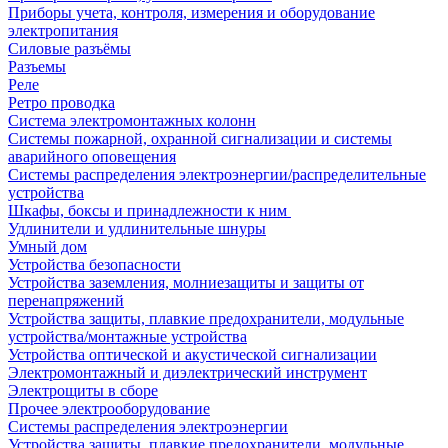
Приборы учета, контроля, измерения и оборудование
электропитания
Силовые разъёмы
Разъемы
Реле
Ретро проводка
Система электромонтажных колонн
Системы пожарной, охранной сигнализации и системы
аварийного оповещения
Системы распределения электроэнергии/распределительные
устройства
Шкафы, боксы и принадлежности к ним
Удлинители и удлинительные шнуры
Умный дом
Устройства безопасности
Устройства заземления, молниезащиты и защиты от
перенапряжений
Устройства защиты, плавкие предохранители, модульные
устройства/монтажные устройства
Устройства оптической и акустической сигнализации
Электромонтажный и диэлектрический инструмент
Электрощиты в сборе
Прочее электрооборудование
Системы распределения электроэнергии
Устройства защиты, плавкие предохранители, модульные